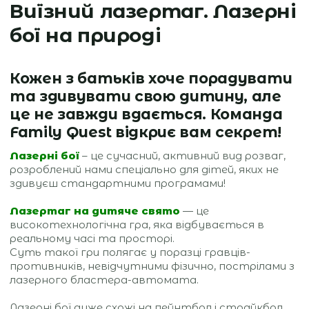
Виїзний лазертаг. Лазерні
бої на природі
Кожен з батьків хоче порадувати
та здивувати свою дитину, але
це не завжди вдається. Команда
Family Quest відкриє вам секрет!
Лазерні бої
– це сучасний, активний вид розваг,
розроблений нами спеціально для дітей, яких не
здивуєш стандартними програмами!
Лазертаг на дитяче свято
— це
високотехнологічна гра, яка відбувається в
реальному часі та просторі.
Суть такої гри полягає у поразці гравців-
противників, невідчутними фізично, пострілами з
лазерного бластера-автомата.
Лазерні бої дуже схожі на пейнтбол і страйкбол,