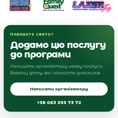
ПЛАНУЄТЕ СВЯТО?
Додамо цю послугу
до програми
Напишіть організатору назву послуги,
бажану дату, вік і кількість учасників.
Написати організатору
+38 063 395 73 72