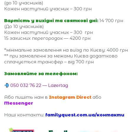
(до 10 учасників)
Кожен наступний учасник – 300 грн
Вартість у вихідні та святкові дні:
14 700 грн
(До 10 учасників)
Кожен наступний учасник – 300 грн
15 захисних перегородок — 4200 грн
*мінімальне замовлення на виїзд по Києву: 4000 грн
** при замовленні за межами Києва додатково
сплачується трансфер – від 700 грн
Замовляйте за телефоном:
050 032 76 22 — Lazertag
Або пишіть нам в
Instagram Direct
або
Messenger
Наші контакти:
familyquest.com.ua/контакти