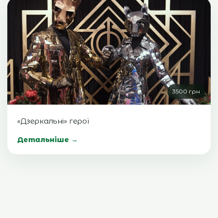
3500 грн
«Дзеркальні» герої
Детальніше →