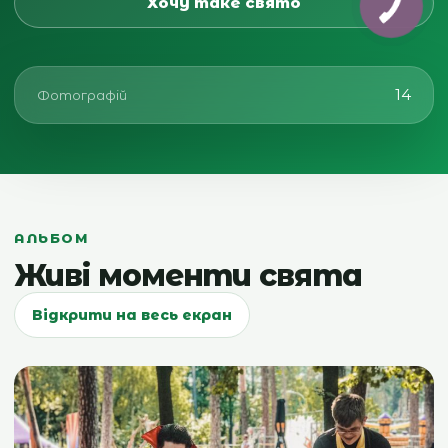
Хочу таке свято
14
Фотографій
АЛЬБОМ
Живі моменти свята
Відкрити на весь екран