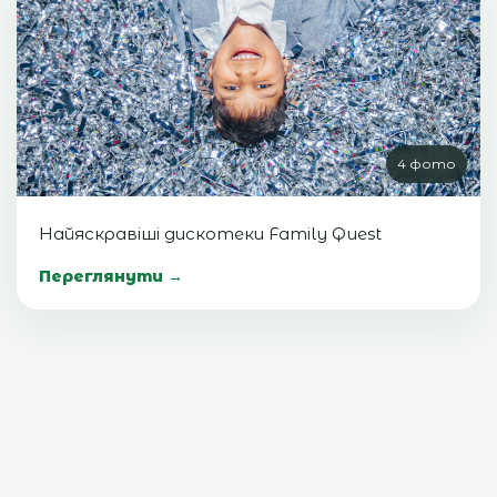
4 фото
Найяскравіші дискотеки Family Quest
Переглянути →