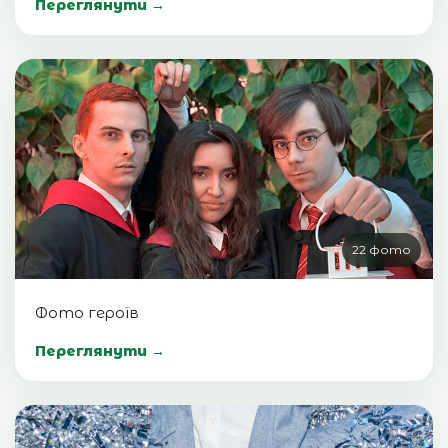
Переглянути →
22 фото
Фото героїв
Переглянути →