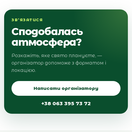
ЗВ’ЯЗАТИСЯ
Сподобалась
атмосфера?
Розкажіть, яке свято плануєте, —
організатор допоможе з форматом і
локацією.
Написати організатору
+38 063 395 73 72