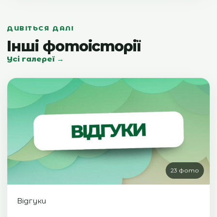
ДИВІТЬСЯ ДАЛІ
Інші фотоісторії
Усі галереї →
23 фото
Відгуки