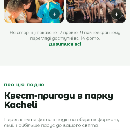
＋
＋
На сторінці показано 12 прев’ю. У повноекранному
перегляді доступні всі 14 фото.
Дивитися всі
ПРО ЦЮ ПОДІЮ
Квест-пригоди в парку
Kacheli
Перегляньте фото з події та оберіть формат,
який найбільше пасує до вашого свята.