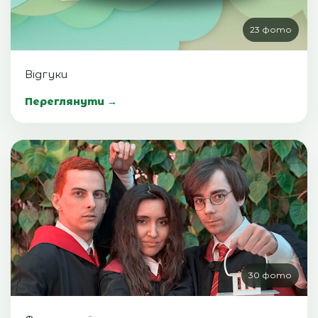
23 фото
Відгуки
Переглянути →
30 фото