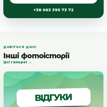
+38 063 395 73 72
ДИВІТЬСЯ ДАЛІ
Інші фотоісторії
Усі галереї →