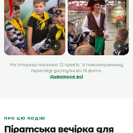
＋
＋
На сторінці показано 12 прев’ю. У повноекранному
перегляді доступні всі 16 фото.
Дивитися всі
ПРО ЦЮ ПОДІЮ
Піратська вечірка для