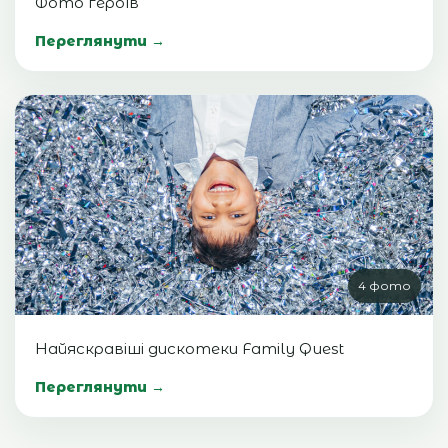
Фото героїв
Переглянути →
4 фото
Найяскравіші дискотеки Family Quest
Переглянути →