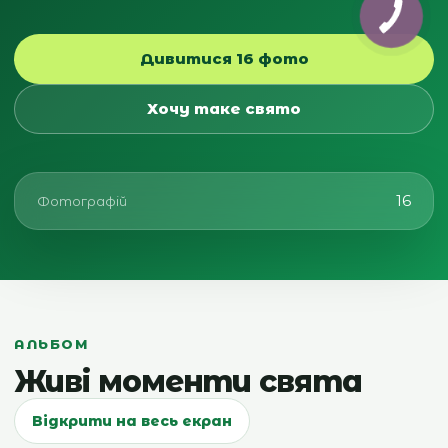
Дивитися 16 фото
Хочу таке свято
16
Фотографій
АЛЬБОМ
Живі моменти свята
Відкрити на весь екран