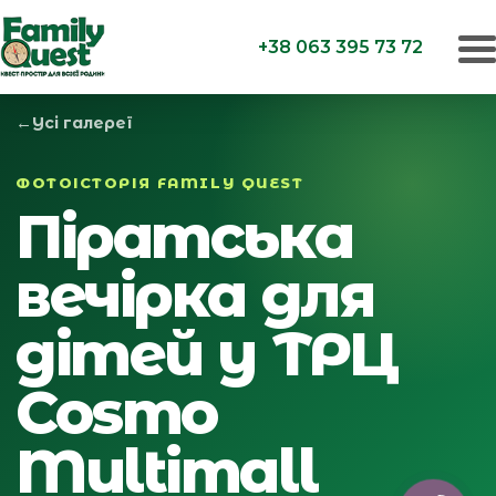
+38 063 395 73 72
←
Усі галереї
ФОТОІСТОРІЯ FAMILY QUEST
Піратська
вечірка для
дітей у ТРЦ
Cosmo
Multimall