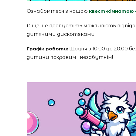
Ознайомтеся з нашою
квест-кімнатою 
А ще, не пропустіть можливість відві
дитячими дискотеками!
Графік роботи:
Щодня з 10:00 до 20:00 б
дитини яскравим і незабутнім!