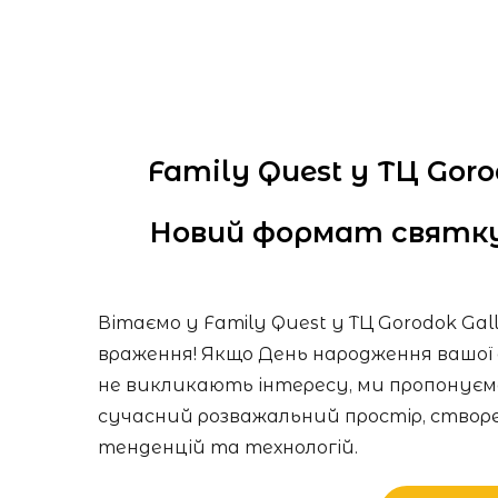
Family Quest у ТЦ Goro
Новий формат святку
Вітаємо у Family Quest у ТЦ Gorodok Gal
враження! Якщо День народження вашої
не викликають інтересу, ми пропонуємо
сучасний розважальний простір, створен
тенденцій та технологій.