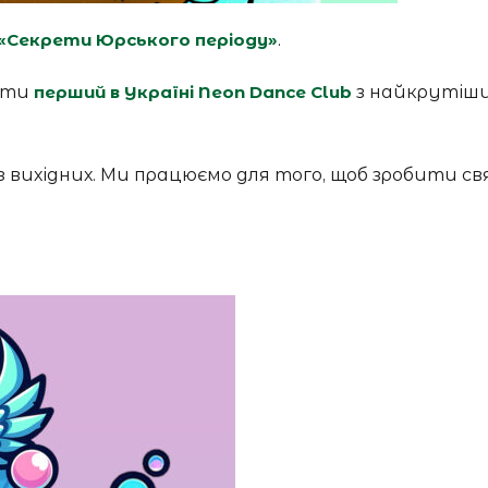
«Секрети Юрського періоду»
.
дати
перший в Україні Neon Dance Club
з найкрутіш
ез вихідних. Ми працюємо для того, щоб зробити с