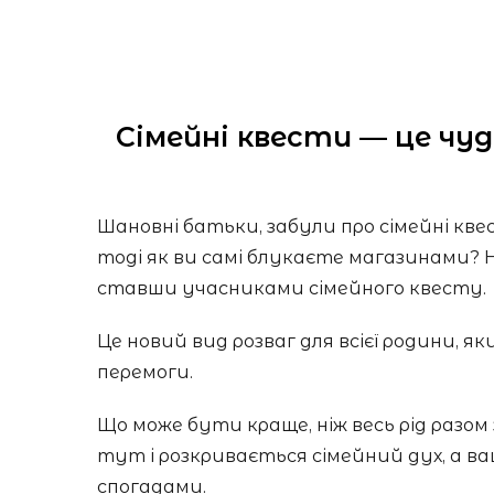
Сімейні квести — це чуд
Шановні батьки, забули про сімейні кв
тоді як ви самі блукаєте магазинами? 
ставши учасниками сімейного квесту.
Це новий вид розваг для всієї родини, я
перемоги.
Що може бути краще, ніж весь рід разо
тут і розкривається сімейний дух, а 
спогадами.