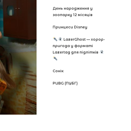
День народження у
зоопарку 12 місяців
Принцеси Disney
LazerGhost — хорор-
пригода у форматі
Lazertag для підлітків
Сонік
PUBG (ПУБГ)