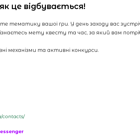
як це відбувається!
те тематику вашої гри. У день заходу вас зустрі
знаєтесь мету квесту та час, за який вам потріб
вні механізми та активні конкурси.
a/contacts/
essenger