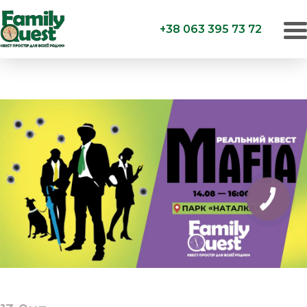
+38 063 395 73 72