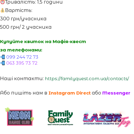
Тривалість: 1,5 години
Вартість:
300 грн/учасника
500 грн/ 2 учасника
Купуйте квиток на Мафія-квест
за телефонами:
099 244 72 73
063 395 73 72
Наші контакти:
https://familyquest.com.ua/contacts/
Або пишіть нам в
Instagram Direct
або
Messenger