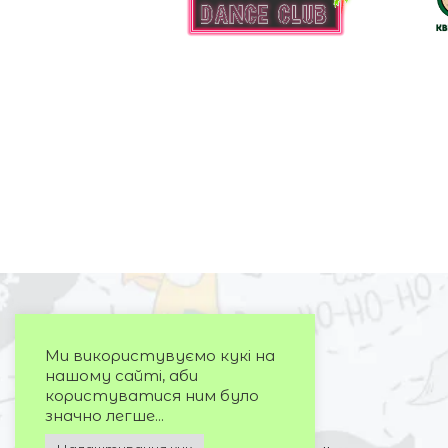
Ми використувуємо кукі на
нашому сайті, аби
користуватися ним було
значно легше...