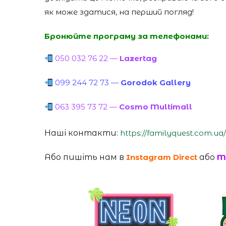
як може здатися, на перший погляд!
Бронюйте програму за телефонами:
050 032 76 22 —
Lazertag
099 244 72 73 —
Gorodok Gallery
063 395 73 72 —
Cosmo Multimall
Наші контакти:
https://familyquest.com.ua
Або пишіть нам в
Instagram Direct
або
M