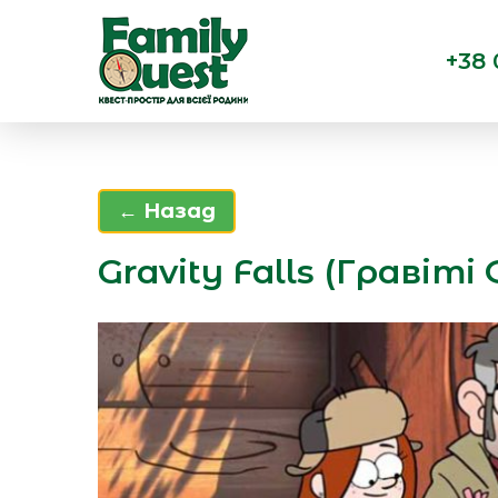
+38 
← Назад
Gravity Falls (Гравіті