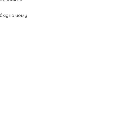
бхідно йому