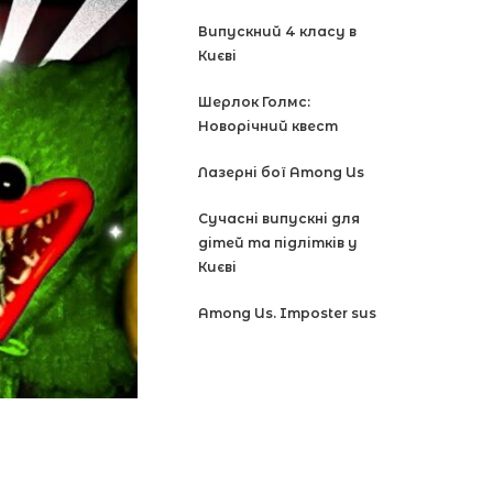
Випускний 4 класу в
Києві
Шерлок Голмс:
Новорічний квест
Лазерні бої Among Us
Сучасні випускні для
дітей та підлітків у
Києві
Among Us. Imposter sus