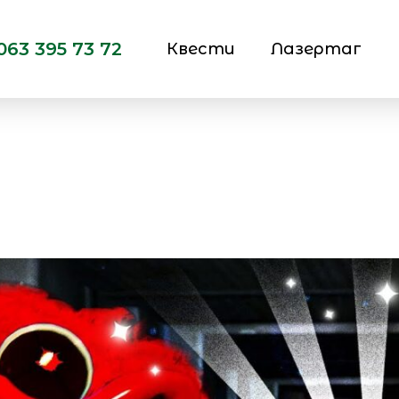
063 395 73 72
Квести
Лазертаг