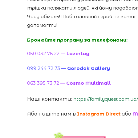
трішки полякати людей, які йому подобаю
Часу обмаль! Щоб головний герой не всти
допомогти!
Бронюйте програму за телефонами:
050 032 76 22 —
Lazertag
099 244 72 73 —
Gorodok Gallery
063 395 73 72 —
Cosmo Multimall
Наші контакти:
https://familyquest.com.ua
Або пишіть нам в
Instagram Direct
або
M